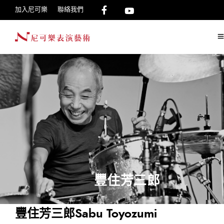
加入尼可樂
聯絡我們
豐住芳三郎
豐住芳三郎Sabu Toyozumi