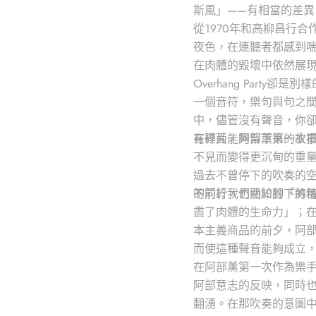
斯風」——有相當的差異
從1970年和高柳昌行
夜色，在連聽者都感到
在肉體的毀壞中依然展
Overhang Par
一個音符，樂句與句之
中，儘管沒有聲音，你
有碎片能夠留下來的故
在裡面，阿部薰第一次
不見而變得更沉甸的重
過去不曾停下的吹奏的
的前行，也關於腳下的
不同於我們熟知的「將
盡了肉體的生命力」；在
本主義商品的前夕，阿
而使這種聲音能夠成立
在阿部薰第一次作為樂
阿部意志的反映，同時
翻湧。在那吹奏的意圖