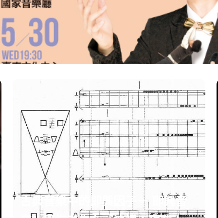
古典音樂中的即興因子－ 即興音