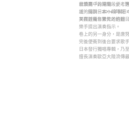
音樂團「非常階段」…等合
就讀高中的期間，便考進了
上的傳說。2004年與
域。回到日本一段時間，
又在近幾年繁忙的巡迴
美國前衛音樂鬼才約翰‧佐
樂手提出演奏指示。
卷上的另一身分，是唐努烏
完後便衝到後台要求歌手傳
日本發行獨唱專輯，乃至
擅長演奏歐亞大陸流傳最