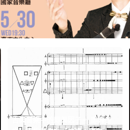
古典音樂中的即興因子－ 即興音