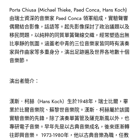
Porta Chiusa (Michael Thieke, Paed Conca, Hans Koch)
由瑞士資深的音樂家 Paed Conca 領軍組成，實驗聲響
偶爾結合影像，話語等。起先影像探討了政治議題以及
移民問題，以純粹的同質單簧聲線交織，經常塑造出無
比寧靜的氛圍。涵蓋老中青的三位音樂家皆同時有演奏
家與作曲家等多重身分，演出足跡遍及世界各地數十個
音樂節。
演出者簡介：
漢斯．柯赫（Hans Koch）生於1948年，瑞士比爾，畢
業於比爾音樂院、蘇黎世音樂院。漢斯．柯赫屬於該國
實驗音樂的先鋒，除了演奏單簧管及薩克斯風以外，也
專研電子音樂。早年先是以古典音樂成名，後來逐漸轉
往即興音樂。 1973-1980年，他以古典音樂為職，任教