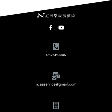
02-2749-1506
ncaaservice@gmail.com