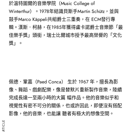
於溫特圖爾的音樂學院（Music College of
Winterthur）。1978年結識貝斯手Martin Schütz，並與
鼓手Marco Käppeli共組爵士三重奏，在 ECM發行專
輯。漢斯．柯赫，在1985年獲得盧卡諾爵士音樂節「最
佳樂手獎」頭銜，瑞士比爾城市授予最高榮譽的「文化
獎」。
佩德．鞏嘉（Paed Conca） 生於 1967 年，擅長為影
像、舞蹈、戲劇配樂，像是替默片重新製作音樂，陸續
完成長達一至兩小時的大篇 幅作品。他的音樂似乎和
視覺性有密不可分的關係，也或許因此，即便沒有搭配
影像，他的音樂，也能讓 聽者有極大的想像空間。