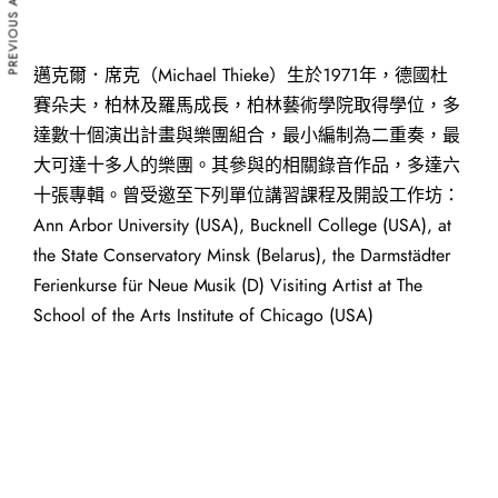
PREVIOUS ARTICLE
邁克爾．席克（Michael Thieke）生於1971年，德國杜
賽朵夫，柏林及羅馬成長，柏林藝術學院取得學位，多
達數十個演出計畫與樂團組合，最小編制為二重奏，最
大可達十多人的樂團。其參與的相關錄音作品，多達六
十張專輯。曾受邀至下列單位講習課程及開設工作坊：
Ann Arbor University (USA), Bucknell College (USA), at
the State Conservatory Minsk (Belarus), the Darmstädter
Ferienkurse für Neue Musik (D) Visiting Artist at The
School of the Arts Institute of Chicago (USA)