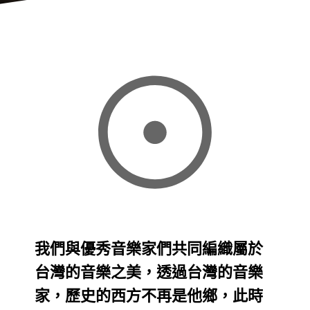
我們與優秀音樂家們共同編織屬於
台灣的音樂之美，透過台灣的音樂
家，歷史的西方不再是他鄉，此時