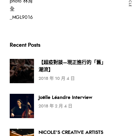
Recent Posts
【超疫對談—現正進行的「舊」
潮流】
2018 年 10 月 4 日
Joëlle Léandre Interview
2018 年 2 月 4 日
NICOLE'S CREATIVE ARTISTS