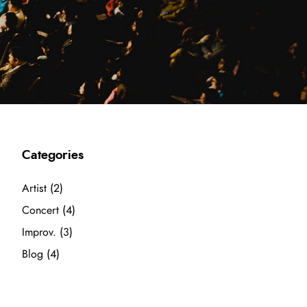
Categories
Artist
(2)
Concert
(4)
Improv.
(3)
Blog
(4)